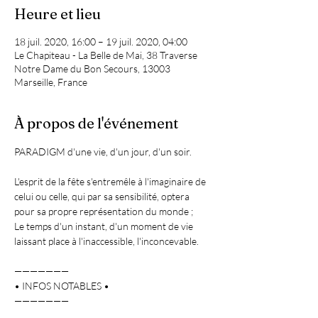
Heure et lieu
18 juil. 2020, 16:00 – 19 juil. 2020, 04:00
Le Chapiteau - La Belle de Mai, 38 Traverse
Notre Dame du Bon Secours, 13003
Marseille, France
À propos de l'événement
PARADIGM d'une vie, d'un jour, d'un soir.

L'esprit de la fête s'entremêle à l'imaginaire de 
celui ou celle, qui par sa sensibilité, optera 
pour sa propre représentation du monde ;

Le temps d'un instant, d'un moment de vie 
laissant place à l'inaccessible, l'inconcevable.

———————

• INFOS NOTABLES • 

———————
