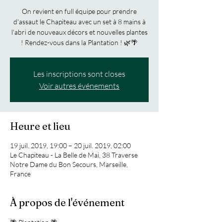
On revient en full équipe pour prendre
d'assaut le Chapiteau avec un set à 8 mains à
l'abri de nouveaux décors et nouvelles plantes
! Rendez-vous dans la Plantation ! 🌿🌴
Les inscriptions sont closes
Voir autres événements
Heure et lieu
19 juil. 2019, 19:00 – 20 juil. 2019, 02:00
Le Chapiteau - La Belle de Mai, 38 Traverse
Notre Dame du Bon Secours, Marseille,
France
À propos de l'événement