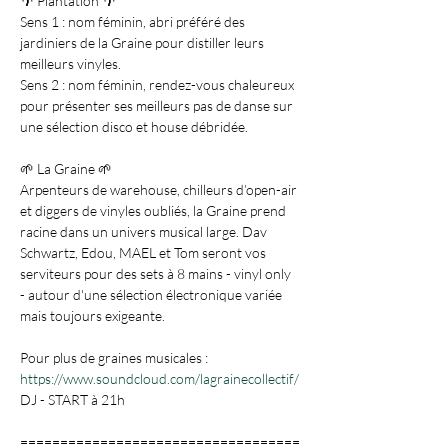
🌴 Plantation 🌴

Sens 1 : nom féminin, abri préféré des 
jardiniers de la Graine pour distiller leurs 
meilleurs vinyles.

Sens 2 : nom féminin, rendez-vous chaleureux 
pour présenter ses meilleurs pas de danse sur 
🌱 La Graine 🌱

Arpenteurs de warehouse, chilleurs d’open-air 
et diggers de vinyles oubliés, la Graine prend 
racine dans un univers musical large. Dav 
Schwartz, Edou, MAEL et Tom seront vos 
serviteurs pour des sets à 8 mains - vinyl only 
- autour d'une sélection électronique variée 
https://www.soundcloud.com/lagrainecollectif/
===================================