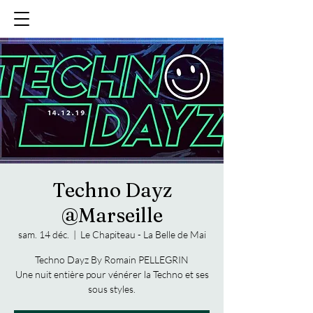
Techno Dayz
@Marseille
sam. 14 déc.
  |  
Le Chapiteau - La Belle de Mai
Techno Dayz By Romain PELLEGRIN
Une nuit entière pour vénérer la Techno et ses
sous styles.