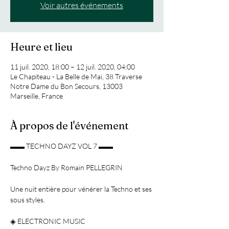
Voir autres événements
Heure et lieu
11 juil. 2020, 18:00 – 12 juil. 2020, 04:00
Le Chapiteau - La Belle de Mai, 38 Traverse
Notre Dame du Bon Secours, 13003
Marseille, France
À propos de l'événement
▬▬ TECHNO DAYZ VOL 7 ▬▬

Techno Dayz By Romain PELLEGRIN

Une nuit entière pour vénérer la Techno et ses 
sous styles.

◈ ELECTRONIC MUSIC
