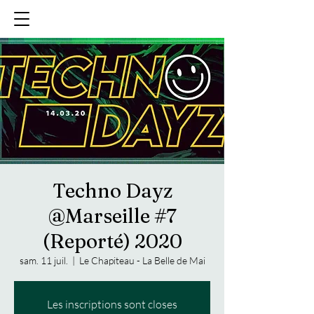
Techno Dayz
@Marseille #7
(Reporté) 2020
sam. 11 juil.
  |  
Le Chapiteau - La Belle de Mai
Les inscriptions sont closes