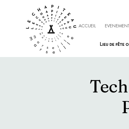
ACCUEIL
EVENEMEN
Lieu de fête o
Tech