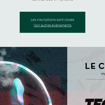
Les inscriptions sont closes
Voir autres événements