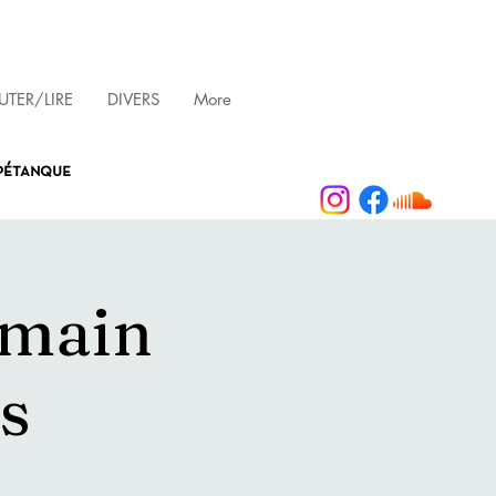
TER/LIRE
DIVERS
More
 pétanque
omain
s