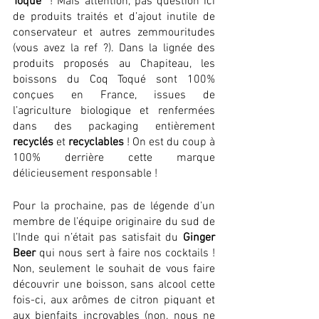
Toqué
” ! Mais attention, pas question ici 
de produits traités et d’ajout inutile de 
conservateur et autres zemmouritudes 
(vous avez la ref ?). Dans la lignée des 
produits proposés au Chapiteau, les 
boissons du Coq Toqué sont 100% 
conçues en France, issues de 
l’agriculture biologique et renfermées 
dans des packaging entièrement 
recyclés
 et 
recyclables
 ! On est du coup à 
100% derrière cette marque 
délicieusement responsable ! 
Pour la prochaine, pas de légende d’un 
membre de l’équipe originaire du sud de 
l’Inde qui n’était pas satisfait du 
Ginger 
Beer
 qui nous sert à faire nos cocktails ! 
Non, seulement le souhait de vous faire 
découvrir une boisson, sans alcool cette 
fois-ci, aux arômes de citron piquant et 
aux bienfaits incroyables (non, nous ne 