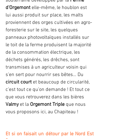
souterraine développée par la 
Ferme 
d’Orgemont
 elle-même, le houblon est 
lui aussi produit sur place, les malts 
proviennent des orges cultivées en agro-
foresterie sur le site, les quelques 
panneaux photovoltaïques installés sur 
le toit de la ferme produisent la majorité 
de la consommation électrique, les 
déchets générés, les drêches, sont 
transmises à un agriculteur voisin qui 
s’en sert pour nourrir ses bêtes… Du 
circuit court
 et beaucoup de circularité, 
c’est tout ce qu’on demande ! Et tout ce 
que vous retrouverez dans les bières 
Valmy
 et la 
Orgemont Triple
 que nous 
vous proposons ici, au Chapiteau !
Et si on faisait un détour par le Nord Est 