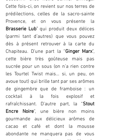
Cette fois-ci, on revient sur nos terres de 
prédilections, celles de la sacro-sainte 
Provence, et on vous présente la 
Brasserie Lub’
 qui produit deux délices 
(parmi tant d’autres) que vous pouvez 
dès à présent retrouver à la carte du 
Chapiteau. D’une part la “
Ginger Marx
”, 
cette bière très goûteuse mais pas 
sucrée pour un sous (on n’a rien contre 
les Tourtel Twist mais… si, un peu, on 
avoue tout) qui brille tant par ses arômes 
de gingembre que de framboise : un 
cocktail à la fois explosif et 
rafraîchissant. D’autre part, la “
Stout 
Encre Noire
”, une bière non moins 
gourmande aux délicieux arômes de 
cacao et café et dont la mousse 
abondante ne manquera pas de vous 