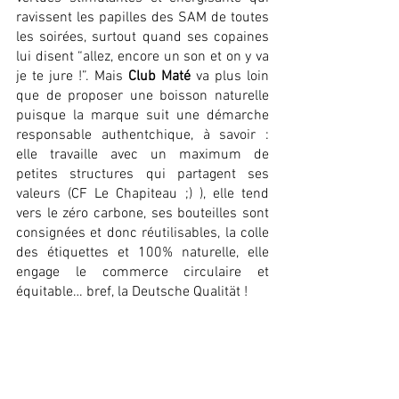
ravissent les papilles des SAM de toutes 
les soirées, surtout quand ses copaines 
lui disent “allez, encore un son et on y va 
je te jure !”. Mais 
Club Maté
 va plus loin 
que de proposer une boisson naturelle 
puisque la marque suit une démarche 
responsable authentchique, à savoir : 
elle travaille avec un maximum de 
petites structures qui partagent ses 
valeurs (CF Le Chapiteau ;) ), elle tend 
vers le zéro carbone, ses bouteilles sont 
consignées et donc réutilisables, la colle 
des étiquettes et 100% naturelle, elle 
engage le commerce circulaire et 
équitable… bref, la Deutsche Qualität !