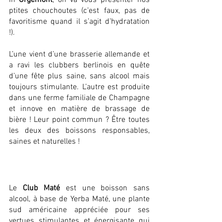
in 
Orgemont
, on va vous présenter nos 
ptites chouchoutes (c’est faux, pas de 
favoritisme quand il s’agit d’hydratation 
!).
L’une vient d’une brasserie allemande et 
a ravi les clubbers berlinois en quête 
d’une fête plus saine, sans alcool mais 
toujours stimulante. L’autre est produite 
dans une ferme familiale de Champagne 
et innove en matière de brassage de 
bière ! Leur point commun ? Être toutes 
les deux des boissons responsables, 
saines et naturelles ! 
Le 
Club Maté
 est une boisson sans 
alcool, à base de Yerba Maté, une plante 
sud américaine appréciée pour ses 
vertues stimulantes et énergisante qui 