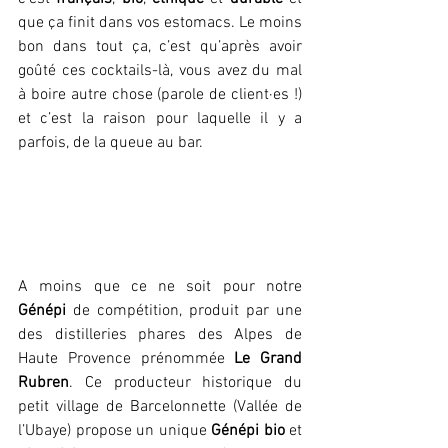
que ça finit dans vos estomacs. Le moins 
bon dans tout ça, c’est qu’après avoir 
goûté ces cocktails-là, vous avez du mal 
à boire autre chose (parole de client·es !) 
et c’est la raison pour laquelle il y a 
parfois, de la queue au bar.
A moins que ce ne soit pour notre 
Génépi
 de compétition, produit par une 
des distilleries phares des Alpes de 
Haute Provence prénommée 
Le Grand 
Rubren
. Ce producteur historique du 
petit village de Barcelonnette (Vallée de 
l’Ubaye) propose un unique 
Génépi bio
 et 