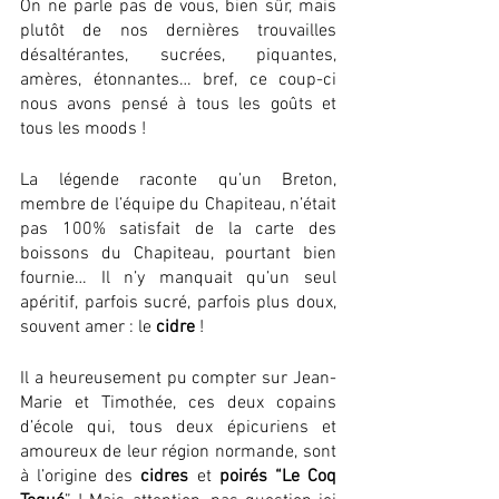
On ne parle pas de vous, bien sûr, mais 
plutôt de nos dernières trouvailles 
désaltérantes, sucrées, piquantes, 
amères, étonnantes… bref, ce coup-ci 
nous avons pensé à tous les goûts et 
tous les moods ! 
La légende raconte qu’un Breton, 
membre de l’équipe du Chapiteau, n’était 
pas 100% satisfait de la carte des 
boissons du Chapiteau, pourtant bien 
fournie… Il n’y manquait qu’un seul 
apéritif, parfois sucré, parfois plus doux, 
souvent amer : le 
cidre
 ! 
Il a heureusement pu compter sur Jean-
Marie et Timothée, ces deux copains 
d’école qui, tous deux épicuriens et 
amoureux de leur région normande, sont 
à l’origine des 
cidres
 et 
poirés “Le Coq 