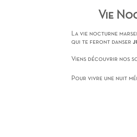
Vie Noc
La vie nocturne marsei
qui te feront danser
j
Viens découvrir nos so
Pour vivre une nuit m