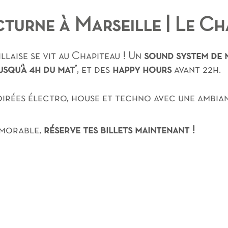
turne à Marseille | Le Ch
llaise se vit au Chapiteau ! Un
sound system de 
usqu’à 4h du mat’
, et des
happy hours
avant 22h.
irées électro, house et techno avec une ambian
émorable,
réserve tes billets maintenant !